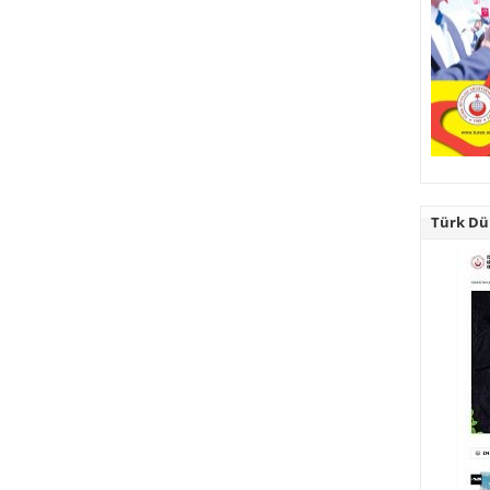
Türk Dün