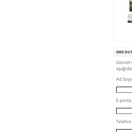
SMS DU
Güncel 
aşağıdak
Ad Soya
E-posta 
Telefon 