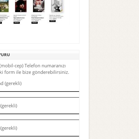
YURU
(mobil-cep) Telefon numaranızı
i form ile bize gönderebilirsiniz.
d (gerekli)
(gerekli)
(gerekli)