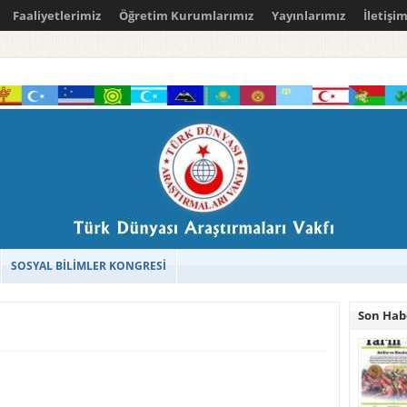
Faaliyetlerimiz
Öğretim Kurumlarımız
Yayınlarımız
İletişi
SOSYAL BİLİMLER KONGRESİ
Son Hab